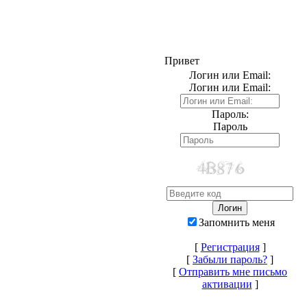
Привет
Логин или Email:
Логин или Email:
Пароль:
Пароль
Запомнить меня
[
Регистрация
]
[
Забыли пароль?
]
[
Отправить мне письмо
активации
]