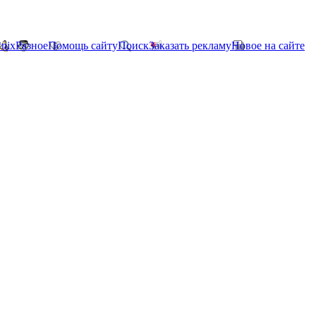
*nix
Разное
Помощь сайту
Поиск
Заказать рекламу
Новое на сайте