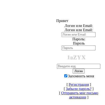
Привет
Логин или Email:
Логин или Email:
Пароль:
Пароль
Запомнить меня
[
Регистрация
]
[
Забыли пароль?
]
[
Отправить мне письмо
активации
]