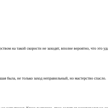
рством на такой скорости не заходят, вполне вероятно, что это уд
ьшая была, не только заход неправильный, но мастерство спасло.