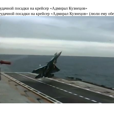
еудачной посадки на крейсер «Адмирал Кузнецов»
неудачной посадки на крейсер «Адмирал Кузнецов» (люли ему об