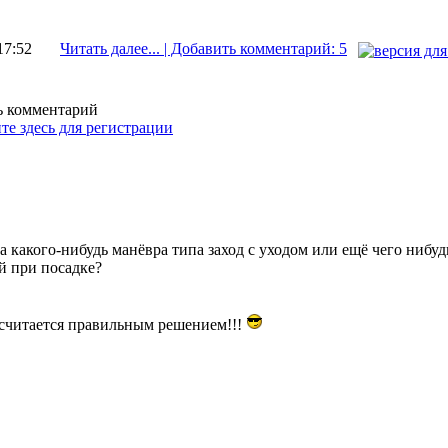
17:52
Читать далее... | Добавить комментарий: 5
ть комментарий
те здесь для регистрации
тка какого-нибудь манёвра типа заход с уходом или ещё чего нибу
й при посадке?
 считается правильным решением!!!