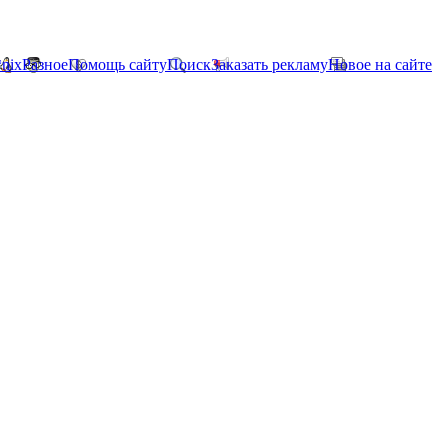
*nix
Разное
Помощь сайту
Поиск
Заказать рекламу
Новое на сайте