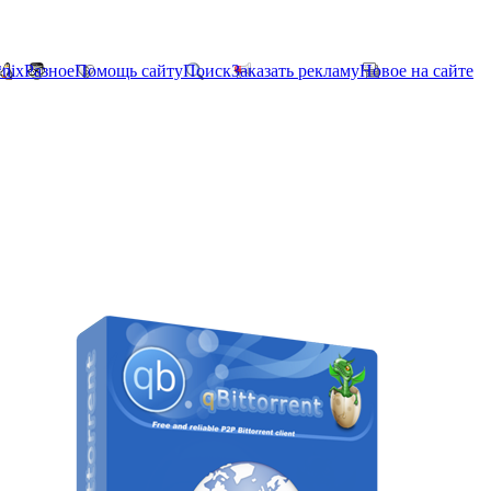
*nix
Разное
Помощь сайту
Поиск
Заказать рекламу
Новое на сайте