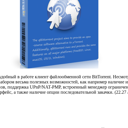
добный в работе клиент файлообменной сети BitTorrent. Несмот
абором весьма полезных возможностей, как например наличие 
нов, поддержка UPnP/NAT-PMP, встроенный менеджер ограничени
фейс, а также наличие опции последовательной закачки. (22.27 /