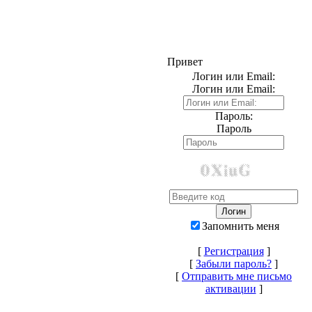
Привет
Логин или Email:
Логин или Email:
Пароль:
Пароль
Запомнить меня
[
Регистрация
]
[
Забыли пароль?
]
[
Отправить мне письмо
активации
]