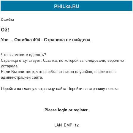
PHILka.RU
Ошибка
Ой!
Упс.... Ошибка 404 - Страница не найдена
Что вы можете сделать?
Стрaницa отсутствует. Ссылка, по которой вы следовали, вероятно
устарела.
Если Вы считаете, что ошибка возникла случайно, свяжитесь с
администрацией сaйтa.
Перейти на главную страницу сайта
Перейти на страницу поиска
Please
login
or
register
.
LAN_EMP_12