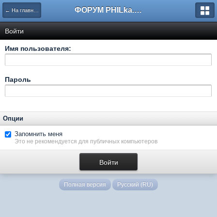
ФОРУМ PHILka.RU
← На главную
Войти
Имя пользователя:
Пароль
Опции
Запомнить меня
Это не рекомендуется для публичных компьютеров
Полная версия
Русский (RU)