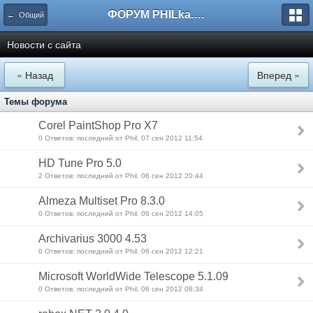
ФОРУМ PHILka.RU
← Общий
Новости с сайта
« Назад
Вперед »
Темы форума
Corel PaintShop Pro X7
0 Ответов: последний от Phil, 07 сен 2012 11:54
HD Tune Pro 5.0
2 Ответов: последний от Phil, 06 сен 2012 20:44
Almeza Multiset Pro 8.3.0
0 Ответов: последний от Phil, 06 сен 2012 14:05
Archivarius 3000 4.53
0 Ответов: последний от Phil, 06 сен 2012 12:21
Microsoft WorldWide Telescope 5.1.09
0 Ответов: последний от Phil, 06 сен 2012 08:34