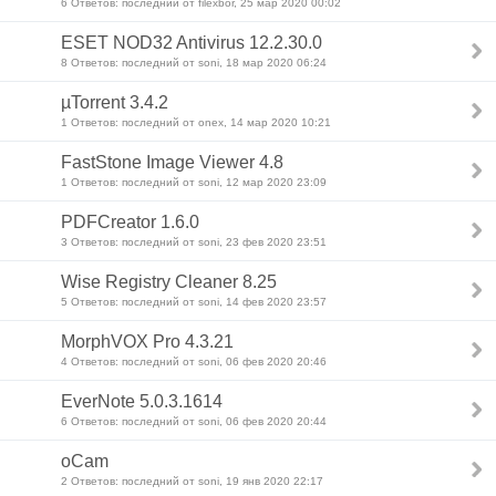
6 Ответов: последний от filexbor, 25 мар 2020 00:02
ESET NOD32 Antivirus 12.2.30.0
8 Ответов: последний от soni, 18 мар 2020 06:24
µTorrent 3.4.2
1 Ответов: последний от onex, 14 мар 2020 10:21
FastStone Image Viewer 4.8
1 Ответов: последний от soni, 12 мар 2020 23:09
PDFCreator 1.6.0
3 Ответов: последний от soni, 23 фев 2020 23:51
Wise Registry Cleaner 8.25
5 Ответов: последний от soni, 14 фев 2020 23:57
MorphVOX Pro 4.3.21
4 Ответов: последний от soni, 06 фев 2020 20:46
EverNote 5.0.3.1614
6 Ответов: последний от soni, 06 фев 2020 20:44
oCam
2 Ответов: последний от soni, 19 янв 2020 22:17