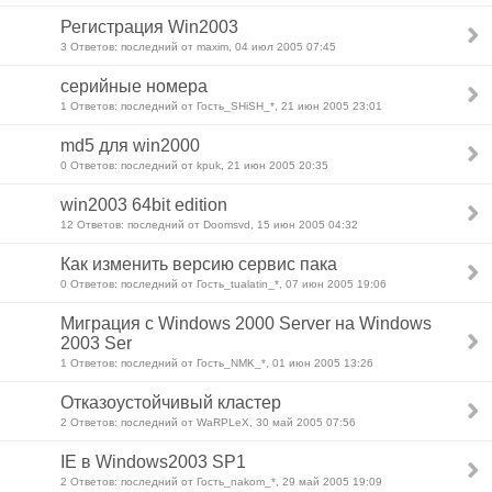
Регистрация Win2003
3 Ответов: последний от maxim, 04 июл 2005 07:45
серийные номера
1 Ответов: последний от Гость_SHiSH_*, 21 июн 2005 23:01
md5 для win2000
0 Ответов: последний от kpuk, 21 июн 2005 20:35
win2003 64bit edition
12 Ответов: последний от Doomsvd, 15 июн 2005 04:32
Как изменить версию сервис пака
0 Ответов: последний от Гость_tualatin_*, 07 июн 2005 19:06
Миграция с Windows 2000 Server на Windows
2003 Ser
1 Ответов: последний от Гость_NMK_*, 01 июн 2005 13:26
Отказоустойчивый кластер
2 Ответов: последний от WaRPLeX, 30 май 2005 07:56
IE в Windows2003 SP1
2 Ответов: последний от Гость_nakom_*, 29 май 2005 19:09