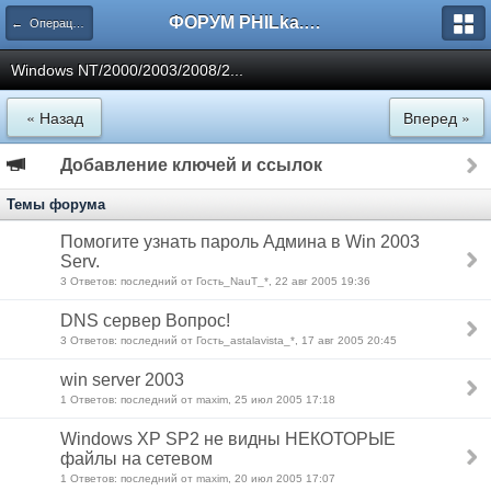
ФОРУМ PHILka.RU
← Операционные Системы
Windows NT/2000/2003/2008/2...
« Назад
Вперед »
Добавление ключей и ссылок
Темы форума
Помогите узнать пароль Админа в Win 2003
Serv.
3 Ответов: последний от Гость_NauT_*, 22 авг 2005 19:36
DNS сервер Вопрос!
3 Ответов: последний от Гость_astalavista_*, 17 авг 2005 20:45
win server 2003
1 Ответов: последний от maxim, 25 июл 2005 17:18
Windows XP SP2 не видны НЕКОТОРЫЕ
файлы на сетевом
1 Ответов: последний от maxim, 20 июл 2005 17:07