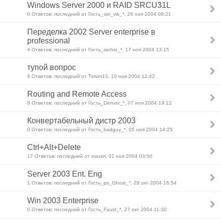
Windows Server 2000 и RAID SRCU31L
0 Ответов: последний от Гость_ser_vik_*, 26 ноя 2004 09:21
Переделка 2002 Server enterprise в
professional
4 Ответов: последний от Гость_serhio_*, 17 ноя 2004 13:15
тупой вопрос
6 Ответов: последний от Timon13, 10 ноя 2004 12:42
Routing and Remote Access
8 Ответов: последний от Гость_Denver_*, 07 ноя 2004 19:12
Конвертабельный дистр 2003
0 Ответов: последний от Гость_badguy_*, 05 ноя 2004 14:25
Ctrl+Alt+Delete
17 Ответов: последний от maxim, 01 ноя 2004 03:50
Server 2003 Ent. Eng
1 Ответов: последний от Гость_ps_Ghost_*, 28 окт 2004 16:54
Win 2003 Enterprise
0 Ответов: последний от Гость_Faust_*, 27 окт 2004 11:30