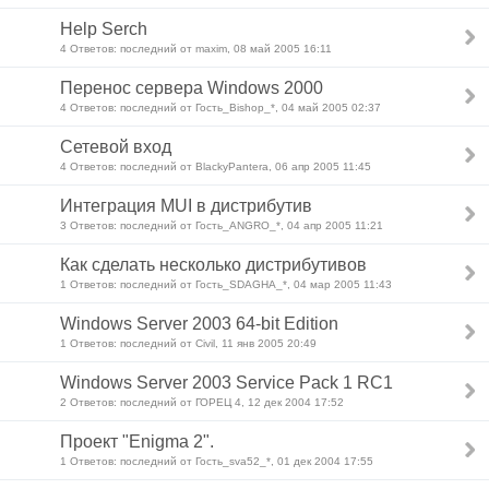
Help Serch
4 Ответов: последний от maxim, 08 май 2005 16:11
Перенос сервера Windows 2000
4 Ответов: последний от Гость_Bishop_*, 04 май 2005 02:37
Сетевой вход
4 Ответов: последний от BlackyPantera, 06 апр 2005 11:45
Интеграция MUI в дистрибутив
3 Ответов: последний от Гость_ANGRO_*, 04 апр 2005 11:21
Как сделать несколько дистрибутивов
1 Ответов: последний от Гость_SDAGHA_*, 04 мар 2005 11:43
Windows Server 2003 64-bit Edition
1 Ответов: последний от Civil, 11 янв 2005 20:49
Windows Server 2003 Service Pack 1 RC1
2 Ответов: последний от ГОРЕЦ 4, 12 дек 2004 17:52
Проект "Enigma 2".
1 Ответов: последний от Гость_sva52_*, 01 дек 2004 17:55