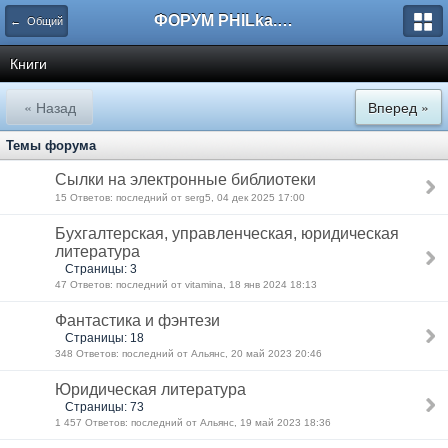
ФОРУМ PHILka.RU
← Общий
Книги
« Назад
Вперед »
Темы форума
Сылки на электронные библиотеки
15 Ответов: последний от serg5, 04 дек 2025 17:00
Бухгалтерская, управленческая, юридическая
литература
Страницы: 3
47 Ответов: последний от vitamina, 18 янв 2024 18:13
Фантастика и фэнтези
Страницы: 18
348 Ответов: последний от Альянс, 20 май 2023 20:46
Юридическая литература
Страницы: 73
1 457 Ответов: последний от Альянс, 19 май 2023 18:36