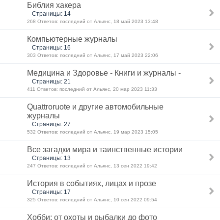
Библия хакера
Страницы: 14
268 Ответов: последний от Альянс, 18 май 2023 13:48
Компьютерные журналы
Страницы: 16
303 Ответов: последний от Альянс, 17 май 2023 22:06
Медицина и Здоровье - Книги и журналы -
Страницы: 21
411 Ответов: последний от Альянс, 20 мар 2023 11:33
Quattroruote и другие автомобильные
журналы
Страницы: 27
532 Ответов: последний от Альянс, 19 мар 2023 15:05
Все загадки мира и таинственные истории
Страницы: 13
247 Ответов: последний от Альянс, 13 сен 2022 19:42
История в событиях, лицах и прозе
Страницы: 17
325 Ответов: последний от Альянс, 10 сен 2022 09:54
Хобби: от охоты и рыбалки до фото