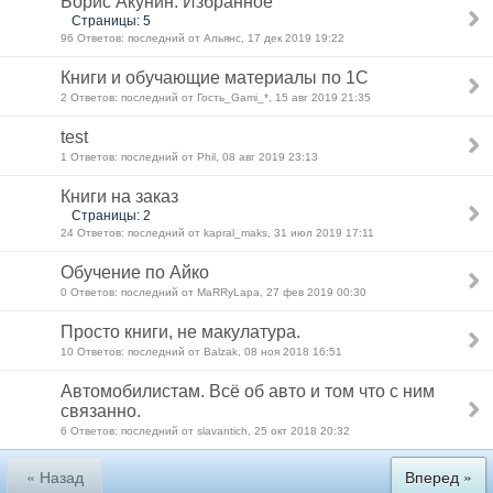
Борис Акунин. Избранное
Страницы: 5
96 Ответов: последний от Альянс, 17 дек 2019 19:22
Книги и обучающие материалы по 1С
2 Ответов: последний от Гость_Gami_*, 15 авг 2019 21:35
test
1 Ответов: последний от Phil, 08 авг 2019 23:13
Книги на заказ
Страницы: 2
24 Ответов: последний от kapral_maks, 31 июл 2019 17:11
Обучение по Айко
0 Ответов: последний от MaRRyLapa, 27 фев 2019 00:30
Просто книги, не макулатура.
10 Ответов: последний от Balzak, 08 ноя 2018 16:51
Автомобилистам. Всё об авто и том что с ним
связанно.
6 Ответов: последний от slavantich, 25 окт 2018 20:32
« Назад
Вперед »