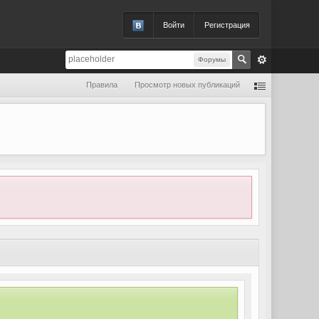
Войти
Регистрация
Форумы
Правила
Просмотр новых публикаций