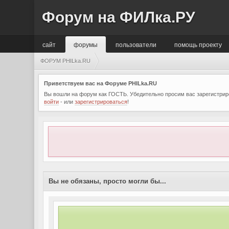
Форум на ФИЛка.РУ
сайт
форумы
пользователи
помощь проекту
ФОРУМ PHILka.RU
Приветствуем вас на Форуме PHILka.RU
Вы вошли на форум как ГОСТЬ. Убедительно просим вас зарегистриро
войти
- или
зарегистрироваться
!
Вы не обязаны, просто могли бы...