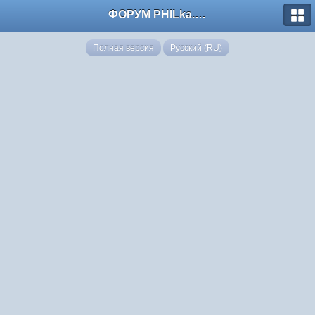
ФОРУМ PHILka.RU
Полная версия
Русский (RU)