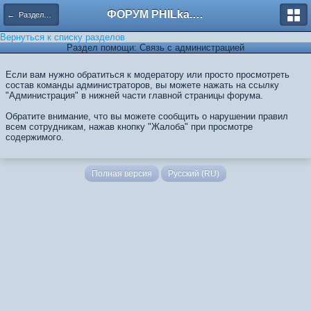
ФОРУМ PHILka.RU
← Разделы помощи
Вернуться к списку разделов
Раздел помощи: Связь с администрацией
Если вам нужно обратиться к модератору или просто просмотреть
состав команды администраторов, вы можете нажать на ссылку
"Администрация" в нижней части главной страницы форума.
Обратите внимание, что вы можете сообщить о нарушении правил
всем сотрудникам, нажав кнопку "Жалоба" при просмотре
содержимого.
Полная версия
Русский (RU)