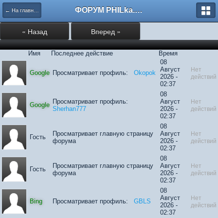
ФОРУМ PHILka.RU
← На главную
« Назад
Вперед »
Имя
Последнее действие
Время
08
Август
Нет
Google
Просматривает профиль:
Okopok
2026 -
действий
02:37
08
Просматривает профиль:
Август
Нет
Google
Sherhan777
2026 -
действий
02:37
08
Просматривает главную страницу
Август
Нет
Гость
форума
2026 -
действий
02:37
08
Просматривает главную страницу
Август
Нет
Гость
форума
2026 -
действий
02:37
08
Август
Нет
Bing
Просматривает профиль:
GBLS
2026 -
действий
02:37