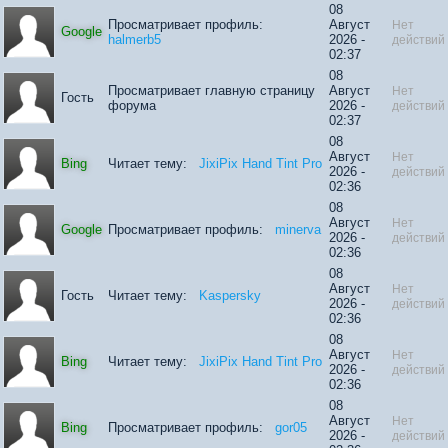
08
Просматривает профиль:
Август
Нет
Google
halmerb5
2026 -
действий
02:37
08
Просматривает главную страницу
Август
Нет
Гость
форума
2026 -
действий
02:37
08
Август
Нет
Bing
Читает тему:
JixiPix Hand Tint Pro
2026 -
действий
02:36
08
Август
Нет
Google
Просматривает профиль:
minerva
2026 -
действий
02:36
08
Август
Нет
Гость
Читает тему:
Kaspersky
2026 -
действий
02:36
08
Август
Нет
Bing
Читает тему:
JixiPix Hand Tint Pro
2026 -
действий
02:36
08
Август
Нет
Bing
Просматривает профиль:
gor05
2026 -
действий