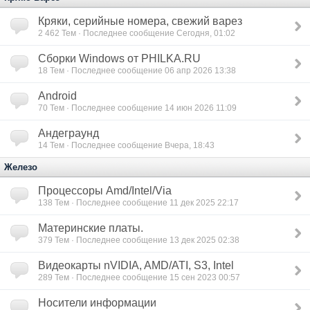
Кряки, серийные номера, свежий варез
2 462
Тем · Последнее сообщение Сегодня, 01:02
Сборки Windows от PHILKA.RU
18
Тем · Последнее сообщение 06 апр 2026 13:38
Android
70
Тем · Последнее сообщение 14 июн 2026 11:09
Андеграунд
14
Тем · Последнее сообщение Вчера, 18:43
Железо
Процессоры Amd/Intel/Via
138
Тем · Последнее сообщение 11 дек 2025 22:17
Материнские платы.
379
Тем · Последнее сообщение 13 дек 2025 02:38
Видеокарты nVIDIA, AMD/ATI, S3, Intel
289
Тем · Последнее сообщение 15 сен 2023 00:57
Носители информации