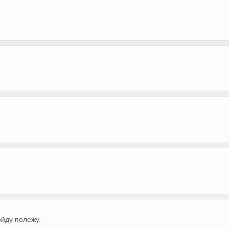
ойду полежу.