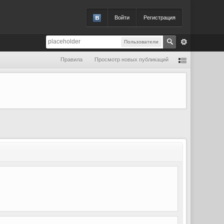
Войти
Регистрация
Пользователи
Правила
Просмотр новых публикаций