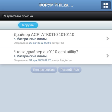
ФОРУМ PHILka.RU
Результаты поиска
Форумы
Драйвер ACPI ATK0110 1010110
в Материнские платы.
Отправлено
23 авг 2012 02:56
автор Phil
Что за драйвер atk0110 acpi utility?
в Материнские платы.
Отправлено
31 дек 2009 02:25
автор Pro_tector
Полная версия
Русский (RU)