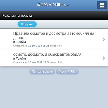
ФОРУМ PHILka.RU
Результаты поиска
Форумы
Правила осмотра и досмотра автомобиля на
дороге
в Флейм
Отправлено
22 окт 2013 05:25
автор Phil
осмотр, досмотр, и обыск автомобиля
в Флейм
Отправлено
27 ноя 2007 14:00
автор Phil
Полная версия
Русский (RU)