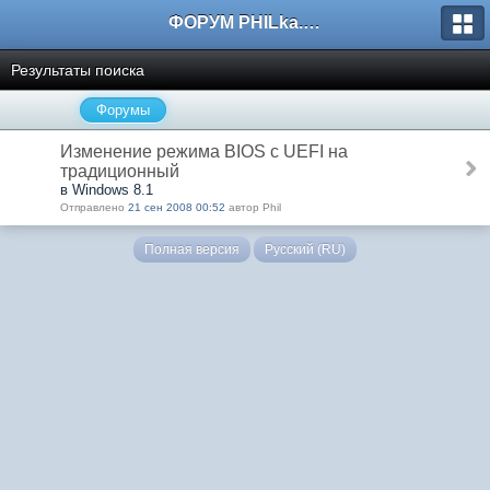
ФОРУМ PHILka.RU
Результаты поиска
Форумы
Изменение режима BIOS с UEFI на
традиционный
в Windows 8.1
Отправлено
21 сен 2008 00:52
автор Phil
Полная версия
Русский (RU)