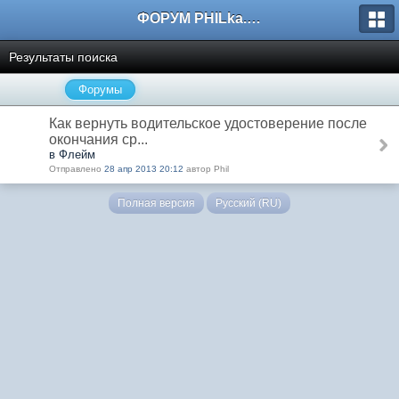
ФОРУМ PHILka.RU
Результаты поиска
Форумы
Как вернуть водительское удостоверение после
окончания ср...
в Флейм
Отправлено
28 апр 2013 20:12
автор Phil
Полная версия
Русский (RU)