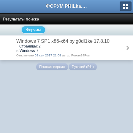
ФОРУМ PHILka.RU
Результаты поиска
Форумы
Windows 7 SP1 x86-x64 by g0dl1ke 17.8.10
Страницы: 2
в Windows 7
Отправлено
08 сен 2017 21:08
автор Роман24Rus
Полная версия
Русский (RU)