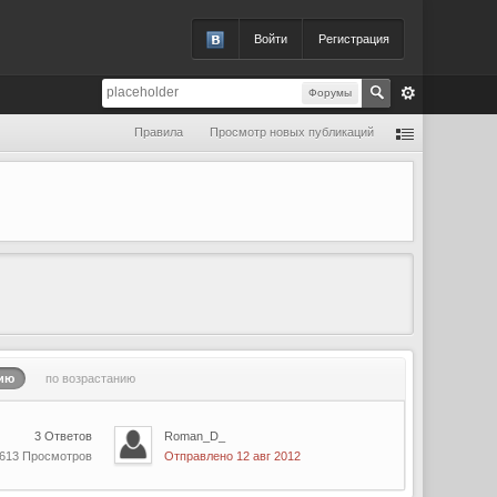
Войти
Регистрация
Форумы
Правила
Просмотр новых публикаций
ию
по возрастанию
3 Ответов
Roman_D_
 613 Просмотров
Отправлено 12 авг 2012