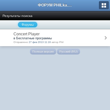
ФОРУМ PHILka.RU
Результаты поиска
Форумы
Concert Player
в Бесплатные программы
Отправлено
27 фев 2013 11:16
автор Phil
Полная версия
Русский (RU)