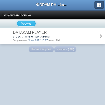
ФОРУМ PHILka.RU
Результаты поиска
Форумы
DATAKAM PLAYER
в Бесплатные программы
Отправлено
24 авг 2012 18:17
автор Phil
Полная версия
Русский (RU)