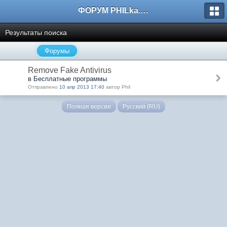
ФОРУМ PHILka.RU
Результаты поиска
Форумы
Remove Fake Antivirus
в Бесплатные программы
Отправлено
10 апр 2013 17:40
автор Phil
Полная версия
Русский (RU)