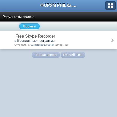
ФОРУМ PHILka.RU
Результаты поиска
Форумы
iFree Skype Recorder
в Бесплатные программы
Отправлено
01 июн 2013 00:44
автор Phil
Полная версия
Русский (RU)