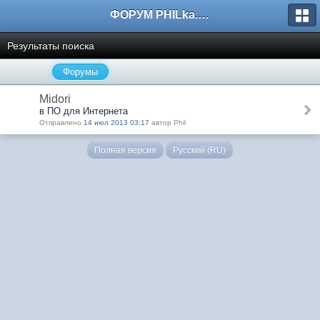
ФОРУМ PHILka.RU
Результаты поиска
Форумы
Midori
в ПО для Интернета
Отправлено
14 июл 2013 03:17
автор Phil
Полная версия
Русский (RU)