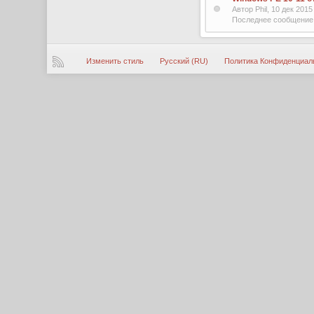
Автор Phil, 10 дек 201
Последнее сообщение 
Изменить стиль
Русский (RU)
Политика Конфиденциал