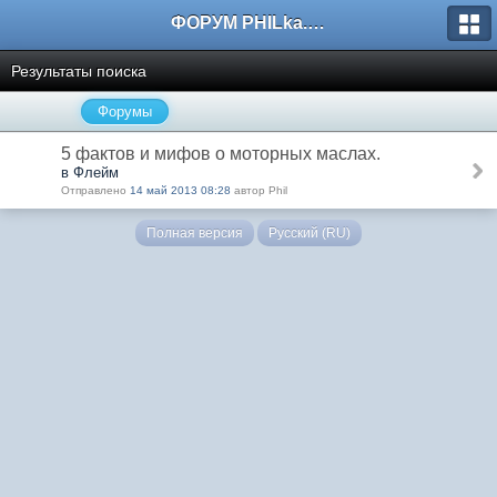
ФОРУМ PHILka.RU
Результаты поиска
Форумы
5 фактов и мифов о моторных маслах.
в Флейм
Отправлено
14 май 2013 08:28
автор Phil
Полная версия
Русский (RU)