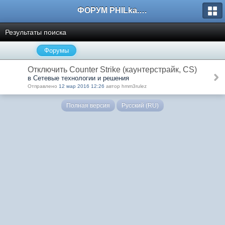
ФОРУМ PHILka.RU
Результаты поиска
Форумы
Отключить Counter Strike (каунтерстрайк, CS)
в Сетевые технологии и решения
Отправлено
12 мар 2016 12:26
автор hmm3rulez
Полная версия
Русский (RU)