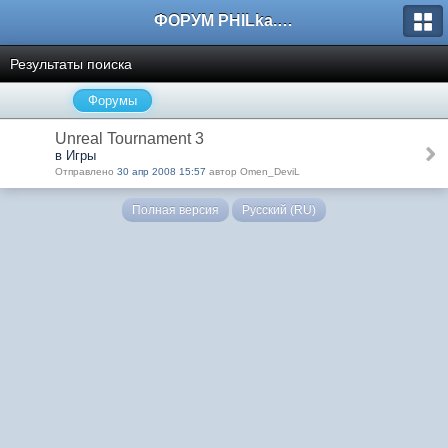
ФОРУМ PHILka.RU
Результаты поиска
Форумы
Unreal Tournament 3
в Игры
Отправлено
30 апр 2008 15:57
автор Omen_DeviL
Полная версия
Русский (RU)