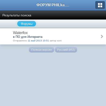
ФОРУМ PHILka.RU
Результаты поиска
Форумы
Waterfox
в ПО для Интернета
Отправлено
11 май 2013 10:51
автор soni
Полная версия
Русский (RU)