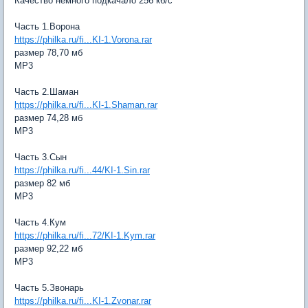
Качество немного подкачало 256 кб/с
Часть 1.Ворона
https://philka.ru/fi...KI-1.Vorona.rar
размер 78,70 мб
МР3
Часть 2.Шаман
https://philka.ru/fi...KI-1.Shaman.rar
размер 74,28 мб
МР3
Часть 3.Сын
https://philka.ru/fi...44/KI-1.Sin.rar
размер 82 мб
МР3
Часть 4.Кум
https://philka.ru/fi...72/KI-1.Kym.rar
размер 92,22 мб
МР3
Часть 5.Звонарь
https://philka.ru/fi...KI-1.Zvonar.rar