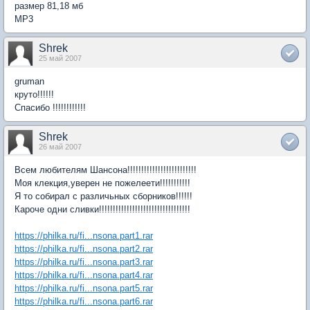
размер 81,18 мб
МР3
Shrek
25 май 2007
gruman
круто!!!!!!
Спасибо !!!!!!!!!!!!
Shrek
26 май 2007
Всем любителям Шансона!!!!!!!!!!!!!!!!!!!!!!!!!
Моя клекция,уверен не пожелеети!!!!!!!!!!!
Я то собирал с различьных сборников!!!!!!
Кароче одни сливки!!!!!!!!!!!!!!!!!!!!!!!!!!!!!!!!!
https://philka.ru/fi...nsona.part1.rar
https://philka.ru/fi...nsona.part2.rar
https://philka.ru/fi...nsona.part3.rar
https://philka.ru/fi...nsona.part4.rar
https://philka.ru/fi...nsona.part5.rar
https://philka.ru/fi...nsona.part6.rar