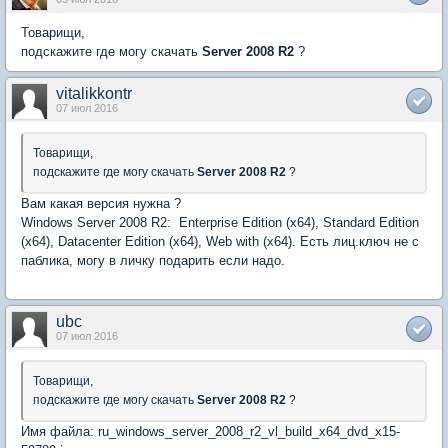
Товарищи,
подскажите где могу скачать
Server 2008 R2
?
vitalikkontr
07 июл 2016
Товарищи,
подскажите где могу скачать
Server 2008 R2
?
Вам какая версия нужна ?
Windows Server 2008 R2: Enterprise Edition (x64), Standard Edition
(x64), Datacenter Edition (x64), Web with (x64). Есть лиц.ключ не с
паблика, могу в личку подарить если надо.
ubc
07 июл 2016
Товарищи,
подскажите где могу скачать
Server 2008 R2
?
Имя файла: ru_windows_server_2008_r2_vl_build_x64_dvd_x15-