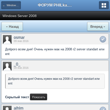
ФОРУМ PHILka.RU
← Windows NT/2000/2003/2008/2012/2016/2019
Windows Server 2008
« Назад
Вперед »
osmar
09 янв 2016
Доброго всем дня! Очень нужен мак на 2008 r2 server standart или
ent
_0_
09 янв 2016
Доброго всем дня! Очень нужен мак на 2008 r2 server standart или
ent
Скрытый текст
alhlm