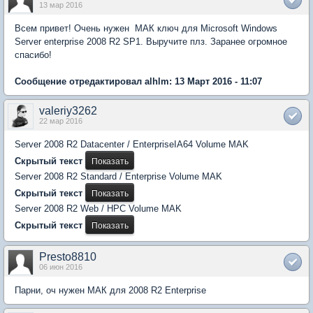
13 мар 2016
Всем привет! Очень нужен МАК ключ для
Microsoft Windows
Server enterprise 2008 R2 SP1. Выручите плз. Заранее огромное
спасибо!
Сообщение отредактировал alhlm: 13 Март 2016 - 11:07
valeriy3262
22 мар 2016
Server 2008 R2 Datacenter / EnterpriseIA64 Volume MAK
Скрытый текст
Server 2008 R2 Standard / Enterprise Volume MAK
Скрытый текст
Server 2008 R2 Web / HPC Volume MAK
Скрытый текст
Presto8810
06 июн 2016
Парни, оч нужен МАК для 2008 R2 Enterprise