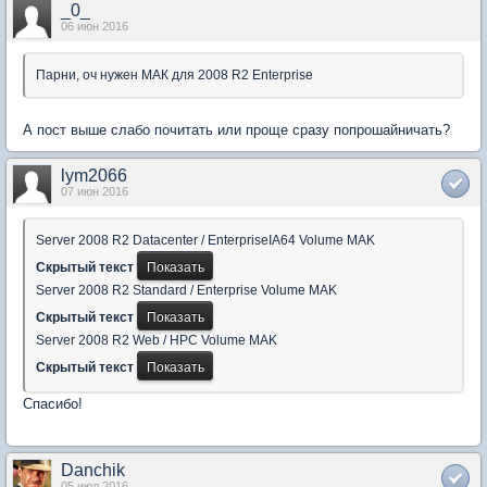
_0_
06 июн 2016
Парни, оч нужен МАК для 2008 R2 Enterprise
А пост выше слабо почитать или проще сразу попрошайничать?
lym2066
07 июн 2016
Server 2008 R2 Datacenter / EnterpriseIA64 Volume MAK
Скрытый текст
Server 2008 R2 Standard / Enterprise Volume MAK
Скрытый текст
Server 2008 R2 Web / HPC Volume MAK
Скрытый текст
Спасибо!
Danchik
05 июл 2016