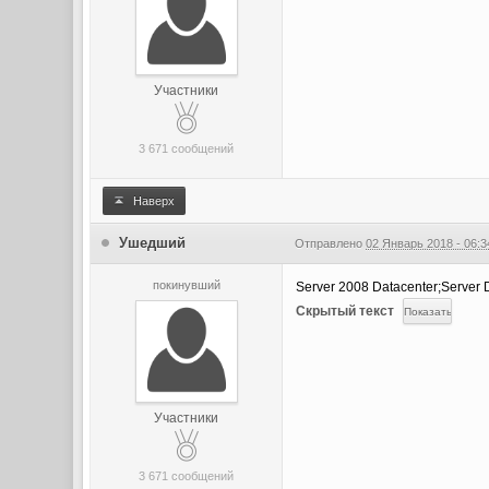
Участники
3 671 сообщений
Наверх
Ушедший
Отправлено
02 Январь 2018 - 06:3
покинувший
Server 2008 Datacenter;Server D
Скрытый текст
Участники
3 671 сообщений