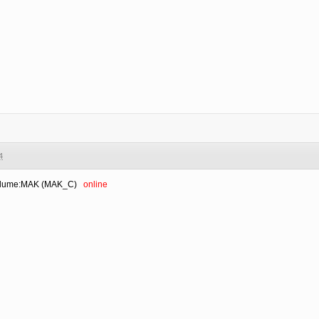
4
Volume:MAK (MAK_C)
online