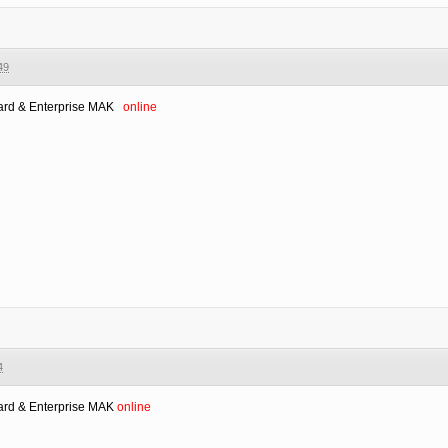
49
rd & Enterprise MAK
online
4
ard & Enterprise MAK
online