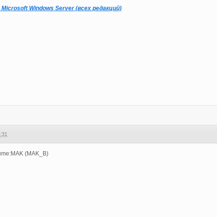
Microsoft Windows Server (всех редакций)
:31
olume:MAK (MAK_B)