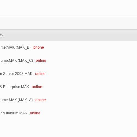
05
Volume:MAK (MAK_B)
phone
Volume:MAK (MAK_C)
online
er Server 2008 MAK
online
 & Enterprise MAK
online
Volume:MAK (MAK_A)
online
er & Itanium MAK
online