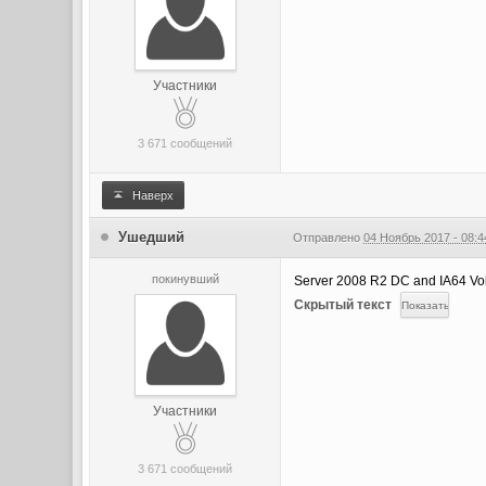
Участники
3 671 сообщений
Наверх
Ушедший
Отправлено
04 Ноябрь 2017 - 08:4
покинувший
Server 2008 R2 DC and IA64 
Скрытый текст
Участники
3 671 сообщений