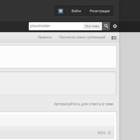
Войти
Регистрация
Эта тема
Правила
Просмотр новых публикаций
Авторизуйтесь для ответа в теме
#221