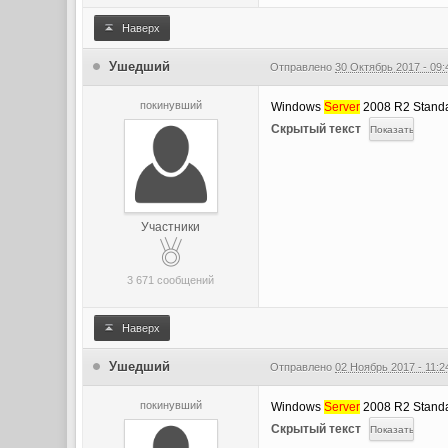
Наверх
Ушедший
Отправлено
30 Октябрь 2017 - 09:
покинувший
Windows
Server
2008 R2 Standa
Скрытый текст
Участники
3 671 сообщений
Наверх
Ушедший
Отправлено
02 Ноябрь 2017 - 11:2
покинувший
Windows
Server
2008 R2 Stand
Скрытый текст