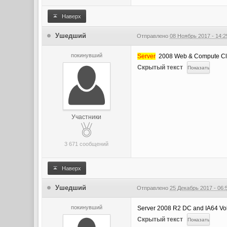
Наверх
Ушедший
Отправлено
08 Ноябрь 2017 - 14:2
покинувший
Server
2008 Web & Compute Cl
Скрытый текст
Участники
3 671 сообщений
Наверх
Ушедший
Отправлено
25 Декабрь 2017 - 06:
покинувший
Server 2008 R2 DC and IA64 
Скрытый текст