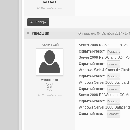
4 984 сообщений
Наверх
Ушедший
Отправлено
04 Октябрь 2017 - 17:
покинувший
Server 2008 R2 Std and Ent 
Скрытый текст
Server 2008 R2 DC and IA64 
Скрытый текст
Windows Web & Compute Clust
Скрытый текст
Участники
Windows Server 2008 Standard
Скрытый текст
Server 2008 R2 Web and CC 
3 671 сообщений
Скрытый текст
Windows Server 2008 Datacent
Скрытый текст