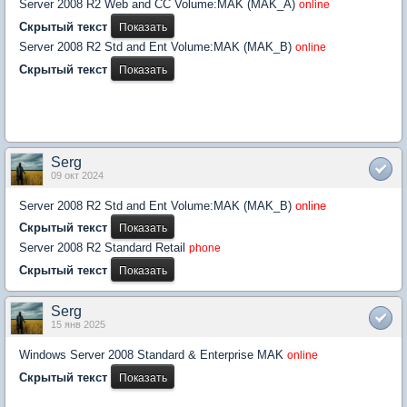
Server 2008 R2 Web and CC Volume:MAK (MAK_A)
online
Скрытый текст
Server 2008 R2 Std and Ent Volume:MAK (MAK_B)
online
Скрытый текст
Serg
09 окт 2024
Server 2008 R2 Std and Ent Volume:MAK (MAK_B)
online
Скрытый текст
Server 2008 R2 Standard Retail
phone
Скрытый текст
Serg
15 янв 2025
Windows Server 2008 Standard & Enterprise MAK
online
Скрытый текст