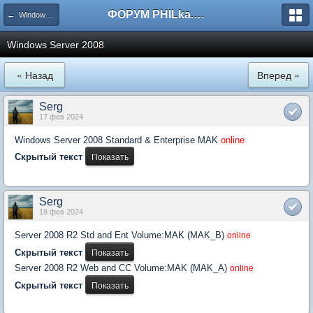
ФОРУМ PHILka.RU
← Windows NT/2000/2003/2008/2012/2016/2019
Windows Server 2008
« Назад
Вперед »
Serg
17 фев 2024
Windows Server 2008 Standard & Enterprise MAK
online
Скрытый текст
Serg
18 фев 2024
Server 2008 R2 Std and Ent Volume:MAK (MAK_B)
online
Скрытый текст
Server 2008 R2 Web and CC Volume:MAK (MAK_A)
online
Скрытый текст