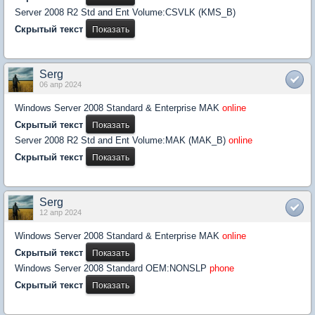
Server 2008 R2 Std and Ent Volume:CSVLK (KMS_B)
Скрытый текст
Serg
06 апр 2024
Windows Server 2008 Standard & Enterprise MAK
online
Скрытый текст
Server 2008 R2 Std and Ent Volume:MAK (MAK_B)
online
Скрытый текст
Serg
12 апр 2024
Windows Server 2008 Standard & Enterprise MAK
online
Скрытый текст
Windows Server 2008 Standard OEM:NONSLP
phone
Скрытый текст