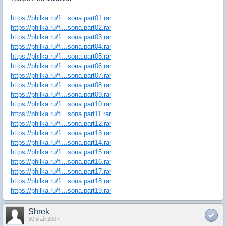
https://philka.ru/fi...sona.part01.rar
https://philka.ru/fi...sona.part02.rar
https://philka.ru/fi...sona.part03.rar
https://philka.ru/fi...sona.part04.rar
https://philka.ru/fi...sona.part05.rar
https://philka.ru/fi...sona.part06.rar
https://philka.ru/fi...sona.part07.rar
https://philka.ru/fi...sona.part08.rar
https://philka.ru/fi...sona.part09.rar
https://philka.ru/fi...sona.part10.rar
https://philka.ru/fi...sona.part11.rar
https://philka.ru/fi...sona.part12.rar
https://philka.ru/fi...sona.part13.rar
https://philka.ru/fi...sona.part14.rar
https://philka.ru/fi...sona.part15.rar
https://philka.ru/fi...sona.part16.rar
https://philka.ru/fi...sona.part17.rar
https://philka.ru/fi...sona.part18.rar
https://philka.ru/fi...sona.part19.rar
Shrek
30 май 2007