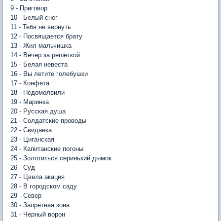
9 - Приговор
10 - Белый снег
11 - Тебя не вернуть
12 - Посвящается брату
13 - Жил мальчишка
14 - Вечер за решёткой
15 - Белая невеста
16 - Вы летите голебушки
17 - Конфета
18 - Недомолвили
19 - Маринка
20 - Русская душа
21 - Солдатские проводы
22 - Свиданка
23 - Циганская
24 - Капитанские погоны
25 - Золотиться серинький дымок
26 - Суд
27 - Цвела акация
28 - В городском саду
29 - Север
30 - Запретная зона
31 - Черный ворон