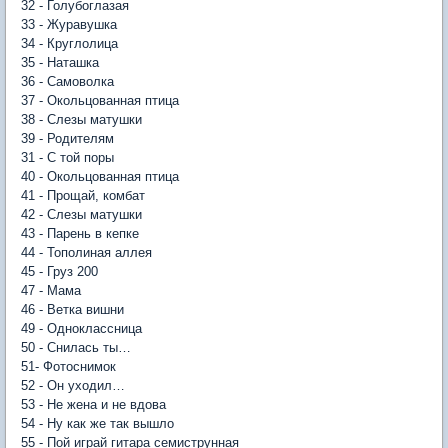
32 - Голубоглазая
33 - Журавушка
34 - Круглолица
35 - Наташка
36 - Самоволка
37 - Окольцованная птица
38 - Слезы матушки
39 - Родителям
31 - С той поры
40 - Окольцованная птица
41 - Прощай, комбат
42 - Слезы матушки
43 - Парень в кепке
44 - Тополиная аллея
45 - Груз 200
47 - Мама
46 - Ветка вишни
49 - Одноклассница
50 - Снилась ты…
51- Фотоснимок
52 - Он уходил…
53 - Не жена и не вдова
54 - Ну как же так вышло
55 - Пой играй гитара семиструнная