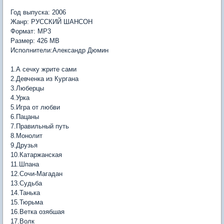
Год выпуска: 2006
Жанр: РУССКИЙ ШАНСОН
Формат: MP3
Размер: 426 MB
Исполнители:Александр Дюмин
1.А сечку жрите сами
2.Девченка из Кургана
3.Люберцы
4.Урка
5.Игра от любви
6.Пацаны
7.Правильный путь
8.Монолит
9.Друзья
10.Катаржанская
11.Шпана
12.Сочи-Магадан
13.Судьба
14.Танька
15.Тюрьма
16.Ветка озябшая
17.Волк