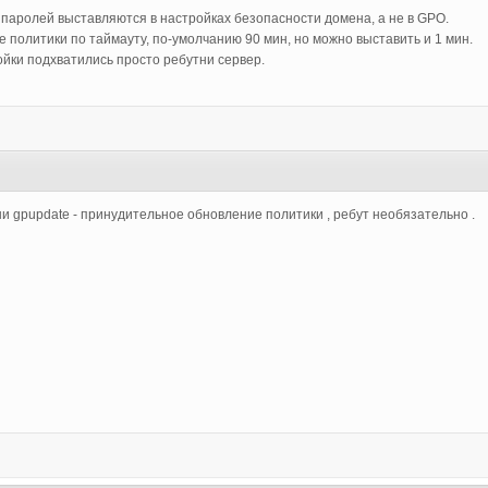
 паролей выставляются в настройках безопасности домена, а не в GPO.
 политики по таймауту, по-умолчанию 90 мин, но можно выставить и 1 мин.
ойки подхватились просто ребутни сервер.
3
и gpupdate - принудительное обновление политики , ребут необязательно .