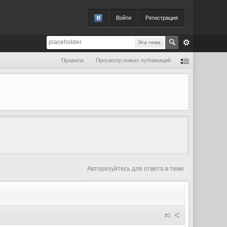
Войти
Регистрация
Эта тема
Правила
Просмотр новых публикаций
Авторизуйтесь для ответа в теме
#1