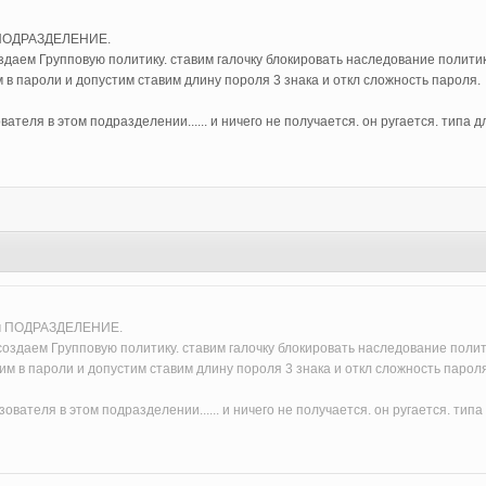
м ПОДРАЗДЕЛЕНИЕ.
здаем Групповую политику. ставим галочку блокировать наследование политик
 в пароли и допустим ставим длину пороля 3 знака и откл сложность пароля.
ателя в этом подразделении...... и ничего не получается. он ругается. типа
ем ПОДРАЗДЕЛЕНИЕ.
создаем Групповую политику. ставим галочку блокировать наследование полит
им в пароли и допустим ставим длину пороля 3 знака и откл сложность парол
ователя в этом подразделении...... и ничего не получается. он ругается. ти