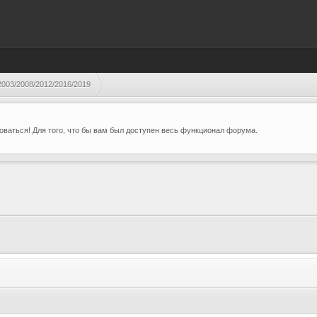
003/2008/2012/2016/2019
ваться! Для того, что бы вам был доступен весь функционал форума.