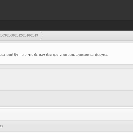
003/2008/2012/2016/2019
ваться! Для того, что бы вам был доступен весь функционал форума.
33