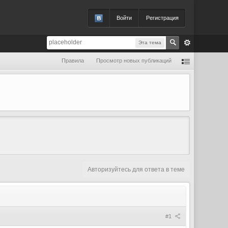
Войти
Регистрация
Эта тема
Правила
Просмотр новых публикаций
Авторизуйтесь для ответа в теме
#1