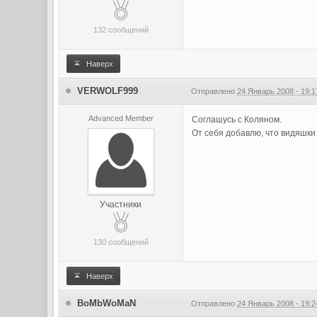
132 сообщений
Наверх
VERWOLF999
Отправлено
24 Январь 2008 - 19:1
Advanced Member
Соглашусь с Коляном.
От себя добавлю, что видяшки
Участники
130 сообщений
Наверх
BoMbWoMaN
Отправлено
24 Январь 2008 - 19:2