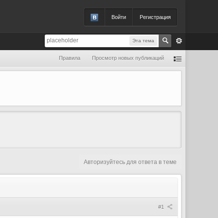
Войти
Регистрация
Эта тема
Правила
Просмотр новых публикаций
Авторизуйтесь для ответа в теме
#1