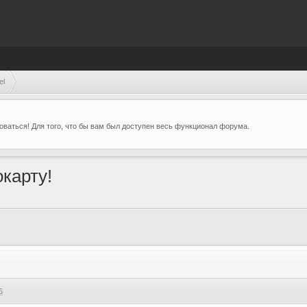
el
ваться! Для того, что бы вам был доступен весь функционал форума.
карту!
6