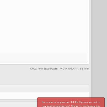
Обратно в Видеокарты nVIDIA, AMD/ATI, S3, Intel
Вы вошли на форум как ГОСТЬ. Просим вас войти
или зарегистрироваться! Для того, что бы вам был