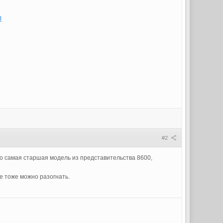
0
#2
о самая старшая модель из представительства 8600,
ее тоже можно разогнать.