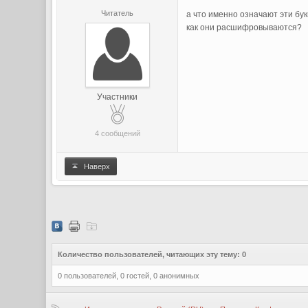
Читатель
а что именно означают эти бу
как они расшифровываются?
Участники
4 сообщений
Наверх
Количество пользователей, читающих эту тему: 0
0 пользователей, 0 гостей, 0 анонимных