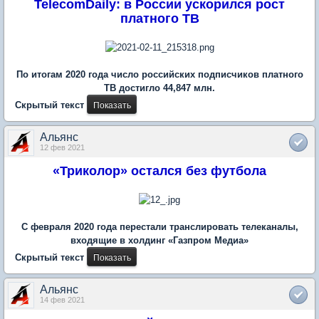
TelecomDaily: в России ускорился рост
платного ТВ
По итогам 2020 года число российских подписчиков платного
ТВ достигло 44,847 млн.
Скрытый текст
Альянс
12 фев 2021
«Триколор» остался без футбола
С февраля 2020 года перестали транслировать телеканалы,
входящие в холдинг «Газпром Медиа»
Скрытый текст
Альянс
14 фев 2021