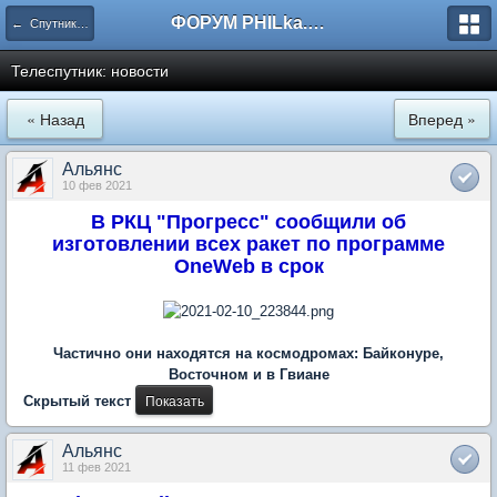
ФОРУМ PHILka.RU
← Спутниковое ТВ
Телеспутник: новости
« Назад
Вперед »
Альянс
10 фев 2021
В РКЦ "Прогресс" сообщили об
изготовлении всех ракет по программе
OneWeb в срок
Частично они находятся на космодромах: Байконуре,
Восточном и в Гвиане
Скрытый текст
Альянс
11 фев 2021