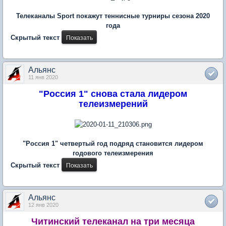
Телеканалы Sport покажут теннисные турниры сезона 2020
года
Скрытый текст
Альянс
11 янв 2020
"Россия 1" снова стала лидером
телеизмерений
"Россия 1" четвертый год подряд становится лидером
годового телеизмерения
Скрытый текст
Альянс
12 янв 2020
Читинский телеканал на три месяца