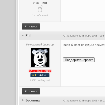
Участники
1 сообщений
Наверх
Phil
Отправлено
30 Январь 2008 - 09:5
Генеральный Директор
первый пост не судьба посмот
Поддержать проект
Администратор
7 736 сообщений
Наверх
Бесятина
Отправлено
30 Январь 2008 - 16:2