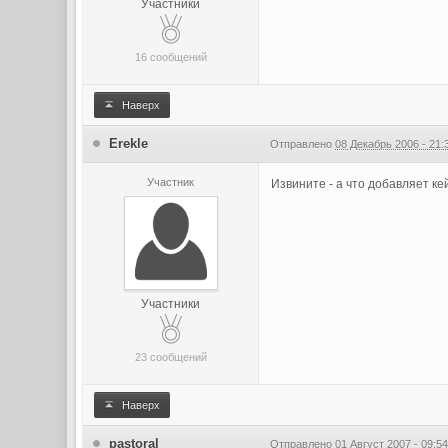
Участники
16 сообщений
Наверх
Erekle
Отправлено
08 Декабрь 2006 - 21:
Участник
Извините - а что добавляет к
Участники
23 сообщений
Наверх
pastoral
Отправлено
01 Август 2007 - 09:5