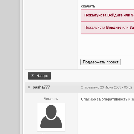
скачать
Пожалуйста
Войдите
или
З
Пожалуйста
Войдите
или
За
Поддержать проект
Наверх
pasha777
Отправлено
23 Июнь 2005 - 05:32
Читатель
Спасибо за оперативность и з