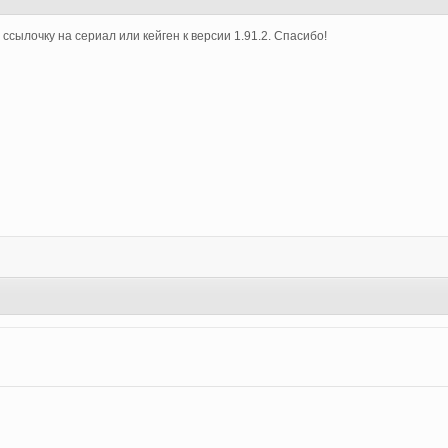
ссылочку на сериал или кейген к версии 1.91.2. Спасибо!
6