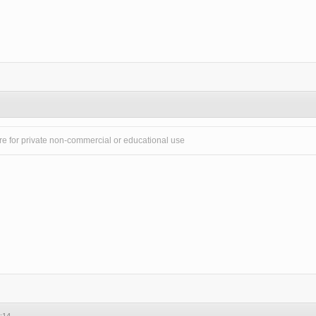
4
e for private non-commercial or educational use