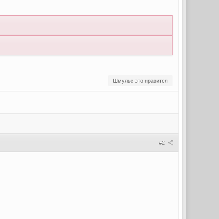
Шмульс это нравится
#2