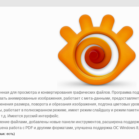
енная для просмотра и конвертирования графических файлов. Программа под
давать анимированные изображения, работает с мета-данными, предоставляе
енения размера, поворота и обрезания изображения, подгона цветовых уровн
, работает в полноэкранном режиме, имеет режим слайдшоу и режим пакетн
т.д. Имеется русский интерфейс.
вление файлами, добавлены новые панели инструментов, расширена поддерж
чшена работа с PDF и другими форматами, улучшена поддержка ОС Windows 8
ык: есть)