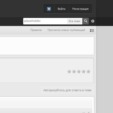
Войти
Регистрация
Эта тема
Правила
Просмотр новых публикаций
Авторизуйтесь для ответа в теме