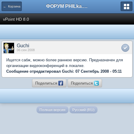
ФОРУМ PHILka.RU
← Корзина
vPoint HD 8.0
Guchi
06 сен 2008
Ищется сабж, можно более раннюю версию. Предназначен для
организации видеоконференций в локалке.
Сообщение отредактировал Guchi: 07 Сентябрь 2008 - 05:11
Поделиться
Поделиться
Полная версия
Русский (RU)