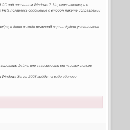
 ОС под названием Windows 7. Но, оказывается, и о
 Vista появилось сообщение о втором пакете исправлений
ктября, а дата выхода релизной версии будет установлена
изировать файлы вне зависимости от часовых поясов.
 Windows Server 2008 выйдут в виде единого