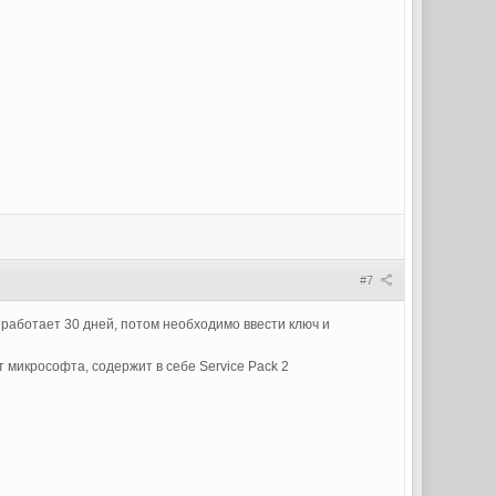
#7
юча работает 30 дней, потом необходимо ввести ключ и
 микрософта, содержит в себе Service Pack 2