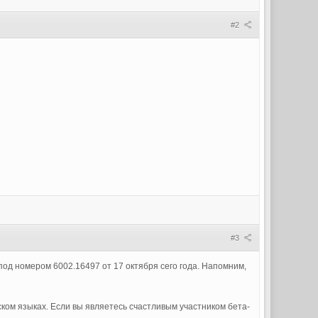
#2
#3
 под номером 6002.16497 от 17 октября сего года. Напомним,
ком языках. Если вы являетесь счастливым участником бета-