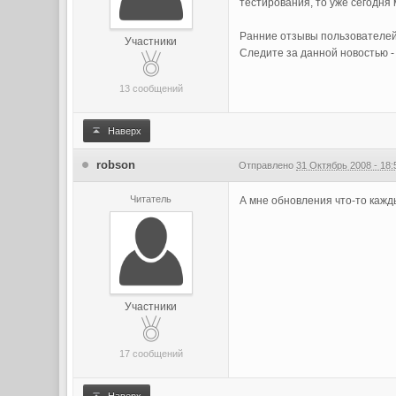
тестирования, то уже сегодня м
Ранние отзывы пользователей 
Участники
Следите за данной новостью 
13 сообщений
Наверх
robson
Отправлено
31 Октябрь 2008 - 18:
Читатель
А мне обновления что-то каждый
Участники
17 сообщений