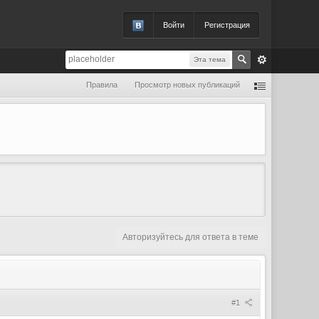
Войти
Регистрация
Эта тема
Правила
Просмотр новых публикаций
Авторизуйтесь для ответа в теме
#1