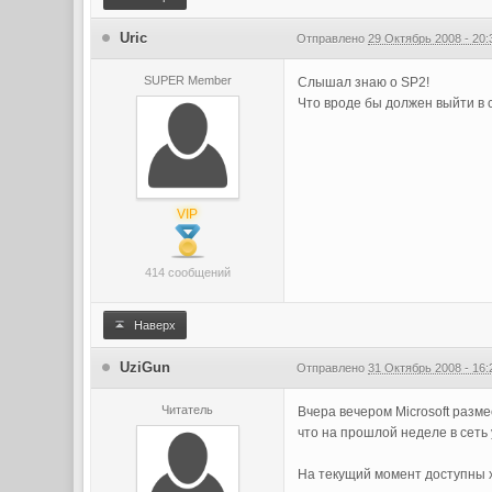
Uric
Отправлено
29 Октябрь 2008 - 20:
SUPER Member
Слышал знаю о SP2!
Что вроде бы должен выйти в 
VIP
414 сообщений
Наверх
UziGun
Отправлено
31 Октябрь 2008 - 16:
Читатель
Вчера вечером Microsoft разме
что на прошлой неделе в сеть
На текущий момент доступны x