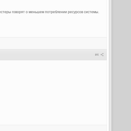
естеры говорят о меньшем потреблении ресурсов системы.
#4