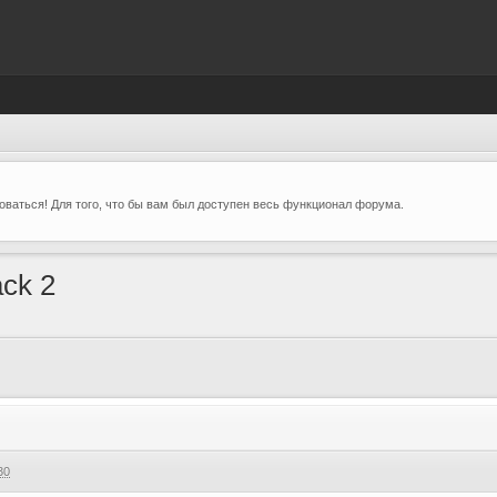
ваться! Для того, что бы вам был доступен весь функционал форума.
ack 2
30