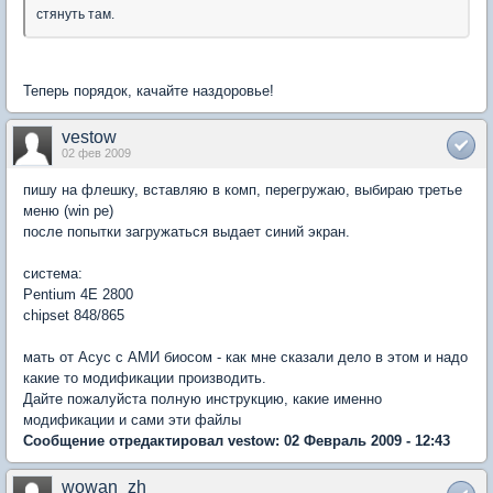
стянуть там.
Теперь порядок, качайте наздоровье!
vestow
02 фев 2009
пишу на флешку, вставляю в комп, перегружаю, выбираю третье
меню (win pe)
после попытки загружаться выдает синий экран.
система:
Pentium 4E 2800
chipset 848/865
мать от Асус с АМИ биосом - как мне сказали дело в этом и надо
какие то модификации производить.
Дайте пожалуйста полную инструкцию, какие именно
модификации и сами эти файлы
Сообщение отредактировал vestow: 02 Февраль 2009 - 12:43
wowan_zh