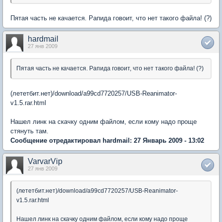
Пятая часть не качается. Рапида говоит, что нет такого файла! (?)
hardmail
27 янв 2009
Пятая часть не качается. Рапида говоит, что нет такого файла! (?)
(лететбит.нет)/download/a99cd7720257/USB-Reanimator-
v1.5.rar.html
Нашел линк на скачку одним файлом, если кому надо проще
стянуть там.
Сообщение отредактировал hardmail: 27 Январь 2009 - 13:02
VarvarVip
27 янв 2009
(лететбит.нет)/download/a99cd7720257/USB-Reanimator-
v1.5.rar.html
Нашел линк на скачку одним файлом, если кому надо проще