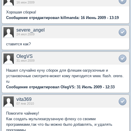
16 июн 2009
Хорошая сборка!
Сообщение отредактировал killmanda: 16 Июнь 2009 - 13:19
severe_angel
24 июл 2009
ставится как?
OlegVS
31 июл 2009
Нашел случайно кучу сборок для флешек-загрузочные и
установочные смотрите-может кому пригодится www. flash. orens.
ru
Сообщение отредактировал OlegVS: 31 Июль 2009 - 12:33
vita369
07 янв 2010
Помогите чайнику!
Как создать мультизагрузачную флеху со своими
программами,так что бы можно было добавлять, и удалять
программы.