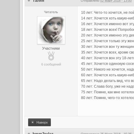
Талян
Отправлено
02 Март 2018 - 13:00
Читатель
10 лет: Чето-то хочется, не пой
14 лет: Хочется хоть какую-ниб
16 лет: Хочется именно вот эту
18 лет: Хочется всех! Попробо
20 лет: Хочется именно эту де
25 лет: Хочется только эту же
30 лет: Хочется вон ту женщин
Участники
35 лет: Хочется всех, кроме с
40 лет: Хочется вон эту 18-ле
45 лет: Хочется одинокую сосед
6 сообщений
50 лет: Никого не хочется, над
60 лет: Хочется хоть какую-ни
65 лет: Надо делать вид, что в
70 лет: Слава богу, уже не над
75 лет: Помню, как мне хотело
80 лет: Помню, чего-то хотелось
Наверх
hmm3rulez