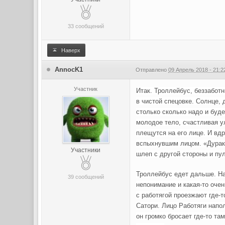
33 сообщений
Наверх
AnnocK1
Отправлено
09 Апрель 2018 - 21:2
Участник
Итак. Троллейбус, беззабот
в чистой спецовке. Солнце,
столько сколько надо и буд
молодое тело, счастливая 
плещутся на его лице. И вд
вспыхнувшим лицом. «Дурак
Участники
шлеп с другой стороны и пу
Троллейбус едет дальше. На
39 сообщений
непонимание и какая-то оче
с работягой проезжают где-т
Сатори. Лицо Работяги напо
он громко бросает где-то т