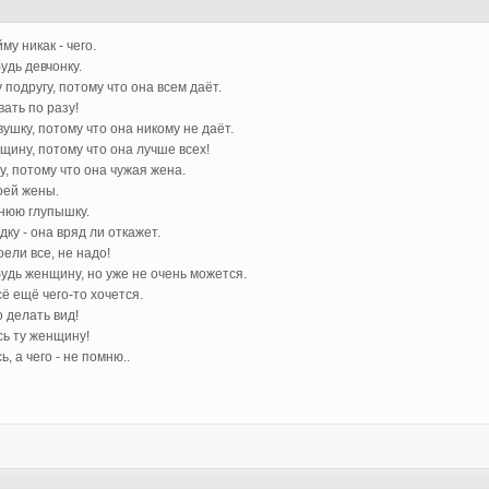
му никак - чего.
удь девчонку.
 подругу, потому что она всем даёт.
вать по разу!
вушку, потому что она никому не даёт.
нщину, потому что она лучше всех!
у, потому что она чужая жена.
воей жены.
тнюю глупышку.
ку - она вряд ли откажет.
оели все, не надо!
будь женщину, но уже не очень можется.
сё ещё чего-то хочется.
о делать вид!
сь ту женщину!
, а чего - не помню..