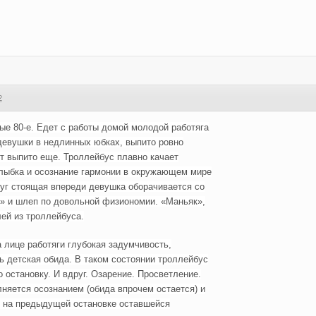
2
ные 80-е. Едет с работы домой молодой работяга
 девушки в недлинных юбках, выпито ровно
ет выпито еще. Троллейбус плавно качает
улыбка и осознание гармонии в окружающем мире
руг стоящая впереди девушка оборачивается со
» и шлеп по довольной физиономии. «Маньяк»,
лей из троллейбуса.
 лице работяги глубокая задумчивость,
нь детская обида. В таком состоянии троллейбус
о остановку. И вдруг. Озарение. Просветление.
лняется осознанием (обида впрочем остается) и
ам на предыдущей остановке оставшейся