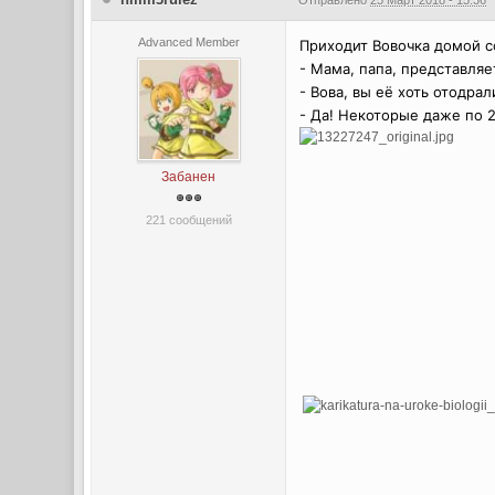
Отправлено
25 Март 2018 - 15:36
Advanced Member
Приходит Вовочка домой 
- Мама, папа, представляе
- Вова, вы её хоть отодра
- Да! Некоторые даже по 2
Забанен
221 сообщений