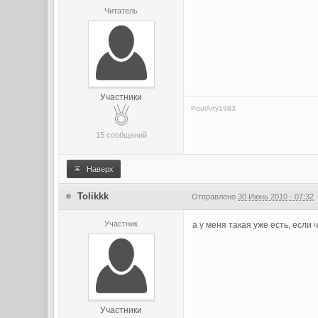
Читатель
Участники
PoulArty1983
15 сообщений
Наверх
Tolikkk
Отправлено
30 Июнь 2010 - 07:32
Участник
а у меня такая уже есть, если 
Участники