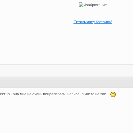
Скачать книгу бесплатно!
честно - она мне не очень понравилась. Написано как то не так....