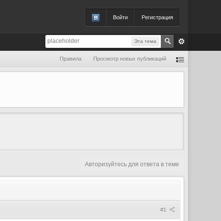
Войти
Регистрация
Эта тема
Правила
Просмотр новых публикаций
Авторизуйтесь для ответа в теме
#1