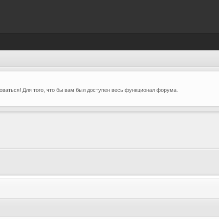
ваться! Для того, что бы вам был доступен весь функционал форума.