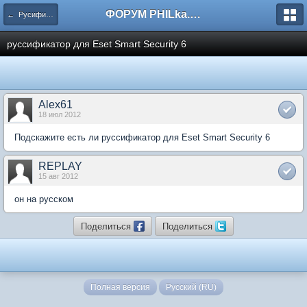
ФОРУМ PHILka.RU
← Русификаторы
руссификатор для Eset Smart Security 6
Alex61
18 июл 2012
Подскажите есть ли руссификатор для Eset Smart Security 6
REPLAY
15 авг 2012
он на русском
Поделиться
Поделиться
Полная версия
Русский (RU)