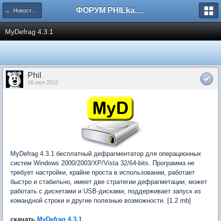
ФОРУМ PHILka.RU
← Новости с сайта
MyDefrag 4.3.1
Phil
26 июл 2012
MyDefrag 4.3.1 бесплатный дефрагментатор для операционных
систем Windows 2000/2003/XP/Vista 32/64-bits. Программа не
требует настройки, крайне проста в использовании, работает
быстро и стабильно, имеет две стратегии дефрагметации, может
работать с дискетами и USB-дисками, поддерживает запуск из
командной строки и другие полезные возможности. [1.2 mb]
скачать
MyDefrag 4.3.1