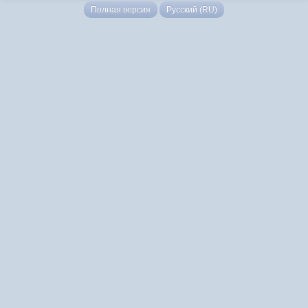
Полная версия
Русский (RU)